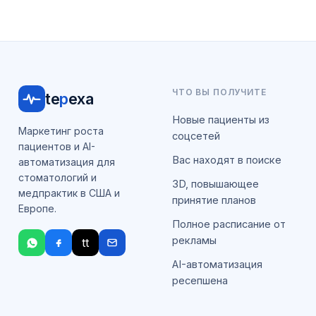
ЧТО ВЫ ПОЛУЧИТЕ
te
p
exa
Новые пациенты из
Маркетинг роста
соцсетей
пациентов и AI-
Вас находят в поиске
автоматизация для
стоматологий и
3D, повышающее
медпрактик в США и
принятие планов
Европе.
Полное расписание от
рекламы
tt
AI-автоматизация
ресепшена