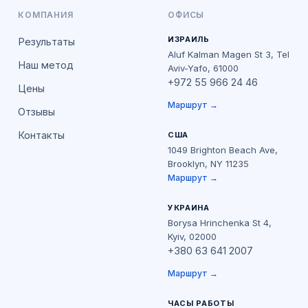
КОМПАНИЯ
ОФИСЫ
ИЗРАИЛЬ
Результаты
Aluf Kalman Magen St 3, Tel
Наш метод
Aviv-Yafo, 61000
+972 55 966 24 46
Цены
Маршрут →
Отзывы
Контакты
США
1049 Brighton Beach Ave,
Brooklyn, NY 11235
Маршрут →
УКРАИНА
Borysa Hrinchenka St 4,
Kyiv, 02000
+380 63 641 2007
Маршрут →
ЧАСЫ РАБОТЫ