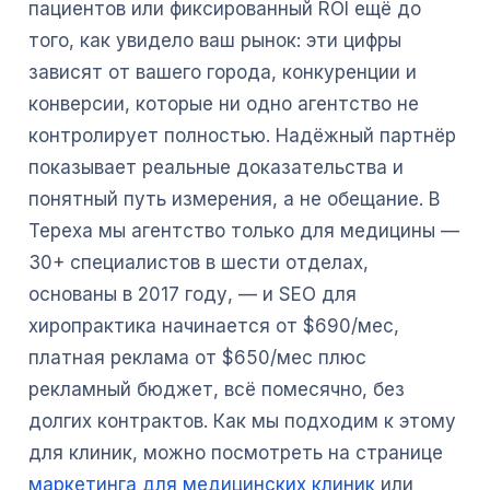
пациентов или фиксированный ROI ещё до
того, как увидело ваш рынок: эти цифры
зависят от вашего города, конкуренции и
конверсии, которые ни одно агентство не
контролирует полностью. Надёжный партнёр
показывает реальные доказательства и
понятный путь измерения, а не обещание. В
Tepexa мы агентство только для медицины —
30+ специалистов в шести отделах,
основаны в 2017 году, — и SEO для
хиропрактика начинается от $690/мес,
платная реклама от $650/мес плюс
рекламный бюджет, всё помесячно, без
долгих контрактов. Как мы подходим к этому
для клиник, можно посмотреть на странице
маркетинга для медицинских клиник
или