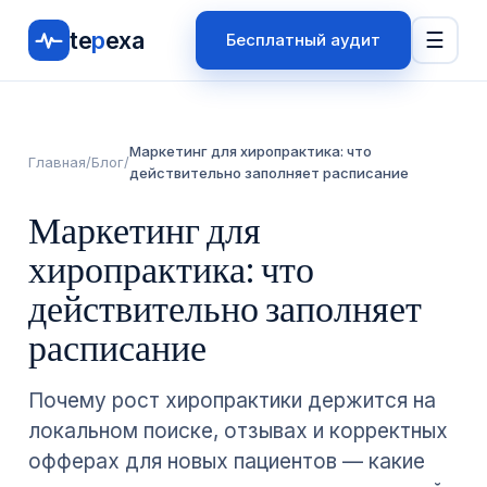
te
p
exa
☰
Бесплатный аудит
Маркетинг для хиропрактика: что
Главная
/
Блог
/
действительно заполняет расписание
Маркетинг для
хиропрактика: что
действительно заполняет
расписание
Почему рост хиропрактики держится на
локальном поиске, отзывах и корректных
офферах для новых пациентов — какие