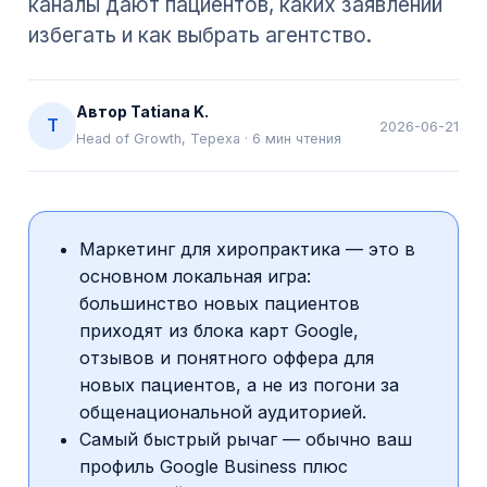
каналы дают пациентов, каких заявлений
избегать и как выбрать агентство.
Автор
Tatiana K.
T
2026-06-21
Head of Growth, Tepexa
·
6
мин чтения
Маркетинг для хиропрактика — это в
основном локальная игра:
большинство новых пациентов
приходят из блока карт Google,
отзывов и понятного оффера для
новых пациентов, а не из погони за
общенациональной аудиторией.
Самый быстрый рычаг — обычно ваш
профиль Google Business плюс