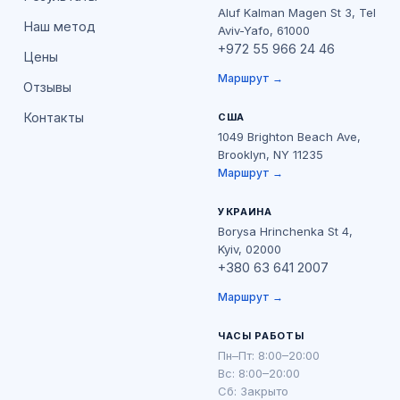
Aluf Kalman Magen St 3, Tel
Наш метод
Aviv-Yafo, 61000
+972 55 966 24 46
Цены
Маршрут →
Отзывы
Контакты
США
1049 Brighton Beach Ave,
Brooklyn, NY 11235
Маршрут →
УКРАИНА
Borysa Hrinchenka St 4,
Kyiv, 02000
+380 63 641 2007
Маршрут →
ЧАСЫ РАБОТЫ
Пн–Пт: 8:00–20:00
Вс: 8:00–20:00
Сб: Закрыто