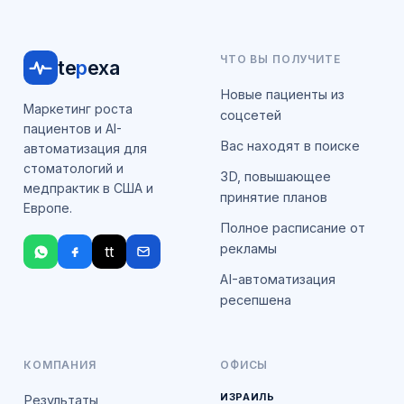
ЧТО ВЫ ПОЛУЧИТЕ
te
p
exa
Новые пациенты из
Маркетинг роста
соцсетей
пациентов и AI-
Вас находят в поиске
автоматизация для
стоматологий и
3D, повышающее
медпрактик в США и
принятие планов
Европе.
Полное расписание от
рекламы
tt
AI-автоматизация
ресепшена
КОМПАНИЯ
ОФИСЫ
ИЗРАИЛЬ
Результаты