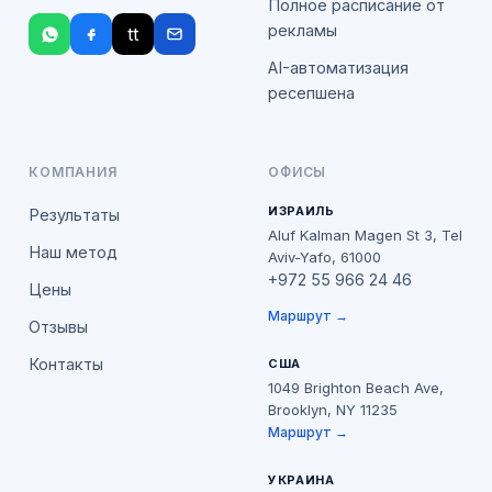
Полное расписание от
рекламы
tt
AI-автоматизация
ресепшена
КОМПАНИЯ
ОФИСЫ
ИЗРАИЛЬ
Результаты
Aluf Kalman Magen St 3, Tel
Наш метод
Aviv-Yafo, 61000
+972 55 966 24 46
Цены
Маршрут →
Отзывы
Контакты
США
1049 Brighton Beach Ave,
Brooklyn, NY 11235
Маршрут →
УКРАИНА