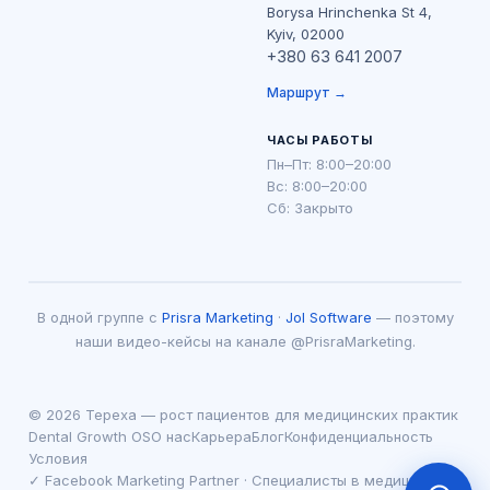
Borysa Hrinchenka St 4,
Kyiv, 02000
+380 63 641 2007
Маршрут →
ЧАСЫ РАБОТЫ
Пн–Пт: 8:00–20:00
Вс: 8:00–20:00
Сб: Закрыто
В одной группе с
Prisra Marketing
·
Jol Software
— поэтому
наши видео-кейсы на канале @PrisraMarketing.
© 2026 Tepexa — рост пациентов для медицинских практик
Dental Growth OS
О нас
Карьера
Блог
Конфиденциальность
Условия
✓ Facebook Marketing Partner · Специалисты в медицине с