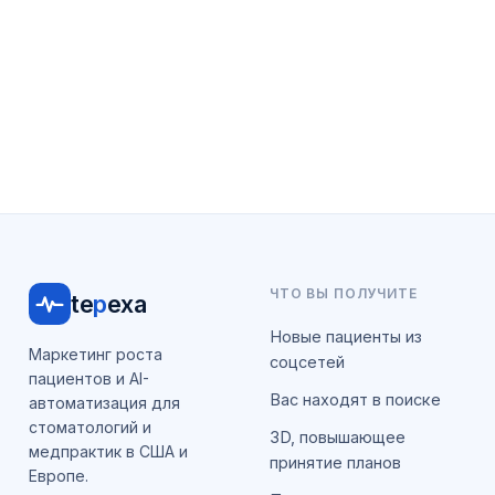
ЧТО ВЫ ПОЛУЧИТЕ
te
p
exa
Новые пациенты из
Маркетинг роста
соцсетей
пациентов и AI-
Вас находят в поиске
автоматизация для
стоматологий и
3D, повышающее
медпрактик в США и
принятие планов
Европе.