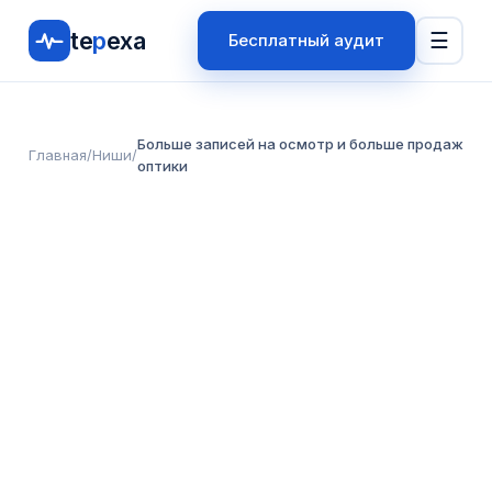
te
p
exa
☰
Бесплатный аудит
Больше записей на осмотр и больше продаж
Главная
/
Ниши
/
оптики