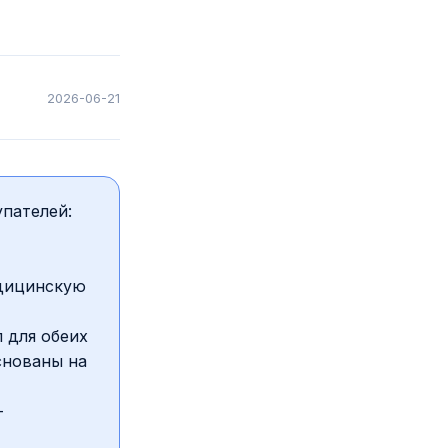
2026-06-21
пателей:
едицинскую
 для обеих
снованы на
—