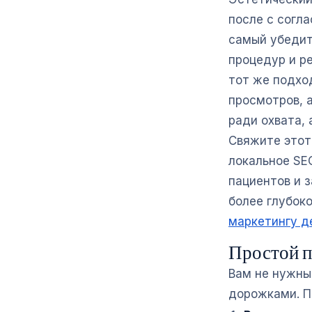
после с согла
самый убедит
процедур и р
тот же подхо
просмотров, а
ради охвата,
Свяжите этот
локальное SE
пациентов и 
более глубок
маркетингу д
Простой п
Вам не нужны
дорожками. П