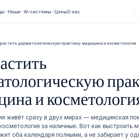
ды
Ниши
AI-системы
Цены
О нас
 растить дерматологическую практику: медицина и косметология
растить
атологическую прак
цина и косметологи
я живёт сразу в двух мирах — медицинская по
косметология за наличные. Вот как выстроить м
жит оба календаря полными, а не забирает у од