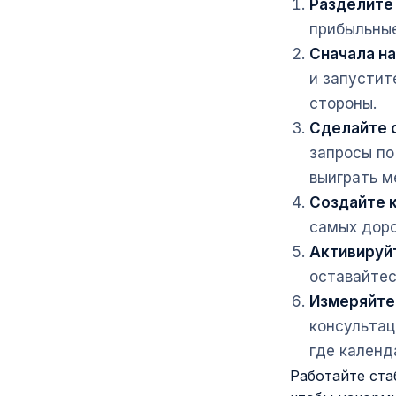
Разделите
прибыльные
Сначала на
и запустит
стороны.
Сделайте с
запросы по
выиграть м
Создайте к
самых доро
Активируй
оставайтес
Измеряйте 
консультац
где календ
Работайте ста