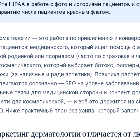
те HIPAA в работе с фото и историями пациентов и с
арантию числа пациентов красным флагом.
рматологии — это работа по привлечению и конверс
пациентов: медицинского, который ищет помощь с а
ой родинкой или псориазом (часто по страховке и ч
косметического, который выбирает ботокс, филлеры
жи (за наличные и ради эстетики). Практика растёт
двигаются осознанно — SEO на уровне заболеваний 
ьные связи для медицинской стороны и контент до/
сети для косметической, — и всё это держится на 
O. Ниже практичный план без хайпа, который заполн
ркетинг дерматологии отличается от 