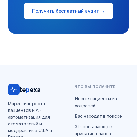
Получить бесплатный аудит →
ЧТО ВЫ ПОЛУЧИТЕ
te
p
exa
Новые пациенты из
Маркетинг роста
соцсетей
пациентов и AI-
Вас находят в поиске
автоматизация для
стоматологий и
3D, повышающее
медпрактик в США и
принятие планов