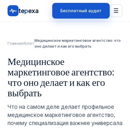
te
p
exa
☰
Бесплатный аудит
Медицинское маркетинговое агентство: что
Главная
/
Блог
/
оно делает и как его выбрать
Медицинское
маркетинговое агентство:
что оно делает и как его
выбрать
Что на самом деле делает профильное
медицинское маркетинговое агентство,
почему специализация важнее универсала