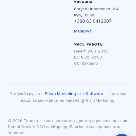
УКРАИНА
Borysa Hrinchenka St 4,
Kyiv, 02000
+380 63 641 2007
Маршрут →
ЧАСЫ РАБОТЫ
Пн–Пт: 8:00–20:00
Вс: 8:00–20:00
Сб: Закрыто
В одной группе с
Prisra Marketing
·
Jol Software
— поэтому
наши видео-кейсы на канале @PrisraMarketing.
© 2026 Tepexa — рост пациентов для медицинских практик
Dental Growth OS
О нас
Карьера
Блог
Конфиденциальность
Условия