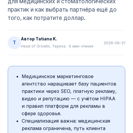
для медицинских и стоматологических
практик и как выбрать партнёра ещё до
того, как потратите доллар.
Автор
Tatiana K.
T
2026-06-21
Head of Growth, Tepexa
·
6
мин чтения
Медицинское маркетинговое
агентство наращивает базу пациентов
практики через SEO, платную рекламу,
видео и репутацию — с учётом HIPAA
и правил платформ для рекламы в
сфере здоровья.
Специализация важна: медицинская
реклама ограничена, путь клиента