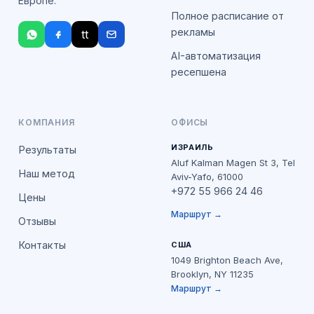
Европе.
Полное расписание от
рекламы
tt
AI-автоматизация
ресепшена
КОМПАНИЯ
ОФИСЫ
ИЗРАИЛЬ
Результаты
Aluf Kalman Magen St 3, Tel
Наш метод
Aviv-Yafo, 61000
+972 55 966 24 46
Цены
Маршрут →
Отзывы
Контакты
США
1049 Brighton Beach Ave,
Brooklyn, NY 11235
Маршрут →