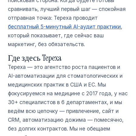
поисковая сторона. Когда будете готовы
сравнивать, лучший первый шаг — спокойная
отправная точка: Tepexa проводит
бесплатный 5-минутный AI-аудит практики
,
который показывает, где сейчас ваш
маркетинг, без обязательств.
Где здесь Tepexa
Tepexa — это агентство роста пациентов и
AI-автоматизации для стоматологических и
медицинских практик в США и ЕС. Мы
фокусируемся на медицине с 2017 года, у нас
30+ специалистов в 6 департаментах, и мы
ведём всю цепочку — привлечение, сайт и
CRM, автоматизацию дожима — помесячно,
без долгих контрактов. Мы не обещаем