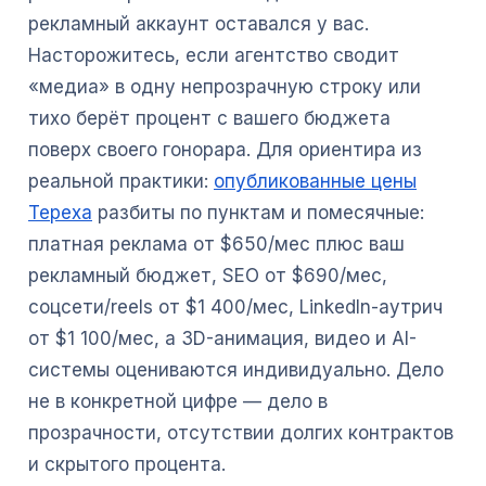
рекламный аккаунт оставался у вас.
Насторожитесь, если агентство сводит
«медиа» в одну непрозрачную строку или
тихо берёт процент с вашего бюджета
поверх своего гонорара. Для ориентира из
реальной практики:
опубликованные цены
Tepexa
разбиты по пунктам и помесячные:
платная реклама от $650/мес плюс ваш
рекламный бюджет, SEO от $690/мес,
соцсети/reels от $1 400/мес, LinkedIn-аутрич
от $1 100/мес, а 3D-анимация, видео и AI-
системы оцениваются индивидуально. Дело
не в конкретной цифре — дело в
прозрачности, отсутствии долгих контрактов
и скрытого процента.