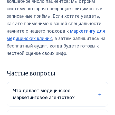
волшебное число пациентов; мы строим
систему, которая превращает видимость в
записанные приёмы. Если хотите увидеть,
как это применимо к вашей специальности,
начните с нашего подхода к
маркетингу для
медицинских клиник
, а затем запишитесь на
бесплатный аудит, когда будете готовы к
честной оценке своих цифр.
Частые вопросы
Что делает медицинское
маркетинговое агентство?