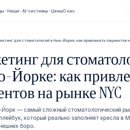
ды
Ниши
AI-системы
Цены
О нас
кетинг для стоматологий в Нью-Йорке: как привлекать пациентов 
етинг для стоматол
ю-Йорке: как привле
ентов на рынке NYC
Йорк — самый сложный стоматологический рын
плейбук, который реально заполняет кресла в 
нешних боро.