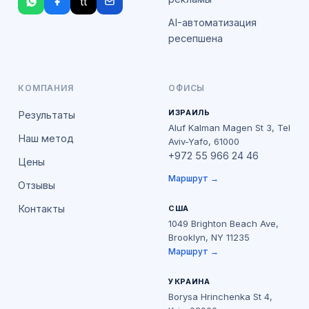
tt
AI-автоматизация
ресепшена
КОМПАНИЯ
ОФИСЫ
ИЗРАИЛЬ
Результаты
Aluf Kalman Magen St 3, Tel
Наш метод
Aviv-Yafo, 61000
+972 55 966 24 46
Цены
Маршрут →
Отзывы
Контакты
США
1049 Brighton Beach Ave,
Brooklyn, NY 11235
Маршрут →
УКРАИНА
Borysa Hrinchenka St 4,