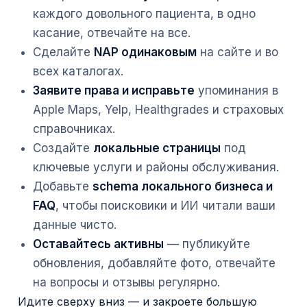
каждого довольного пациента, в одно
касание, отвечайте на все.
Сделайте
NAP одинаковым
на сайте и во
всех каталогах.
Заявите права и исправьте
упоминания в
Apple Maps, Yelp, Healthgrades и страховых
справочниках.
Создайте
локальные страницы
под
ключевые услуги и районы обслуживания.
Добавьте
schema локального бизнеса и
FAQ
, чтобы поисковики и ИИ читали ваши
данные чисто.
Оставайтесь активны
— публикуйте
обновления, добавляйте фото, отвечайте
на вопросы и отзывы регулярно.
Идите сверху вниз — и закроете большую