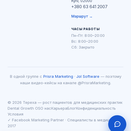
Kyiv, 02000
+380 63 641 2007
Маршрут →
ЧАСЫ РАБОТЫ
Пн–Пт: 8:00–20:00
Вс: 8:00–20:00
Сб: Закрыто
В одной группе с
Prisra Marketing
·
Jol Software
— поэтому
наши видео-кейсы на канале @PrisraMarketing.
© 2026 Tepexa — рост пациентов для медицинских практик
Dental Growth OS
О нас
Карьера
Блог
Конфиденциальность
Условия
✓ Facebook Marketing Partner · Специалисты в медицине с
2017