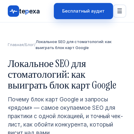
te
p
exa
☰
Бесплатный аудит
Локальное SEO для стоматологий: как
Главная
/
Блог
/
выиграть блок карт Google
Локальное SEO для
стоматологий: как
выиграть блок карт Google
Почему блок карт Google и запросы
«рядом» — самое окупаемое SEO для
практики с одной локацией, и точный чек-
лист, как обойти конкурента, который
висит над вами.