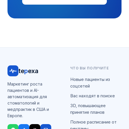
ЧТО ВЫ ПОЛУЧИТЕ
te
p
exa
Новые пациенты из
Маркетинг роста
соцсетей
пациентов и AI-
Вас находят в поиске
автоматизация для
стоматологий и
3D, повышающее
медпрактик в США и
принятие планов
Европе.
Полное расписание от
рекламы