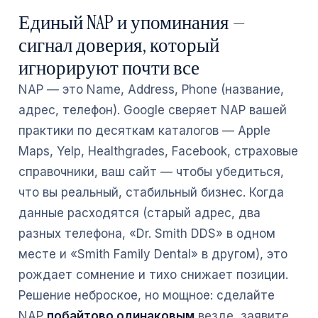
Единый NAP и упоминания —
сигнал доверия, который
игнорируют почти все
NAP — это Name, Address, Phone (название,
адрес, телефон). Google сверяет NAP вашей
практики по десяткам каталогов — Apple
Maps, Yelp, Healthgrades, Facebook, страховые
справочники, ваш сайт — чтобы убедиться,
что вы реальный, стабильный бизнес. Когда
данные расходятся (старый адрес, два
разных телефона, «Dr. Smith DDS» в одном
месте и «Smith Family Dental» в другом), это
рождает сомнение и тихо снижает позиции.
Решение неброское, но мощное: сделайте
NAP
побайтово одинаковым
везде, заявите