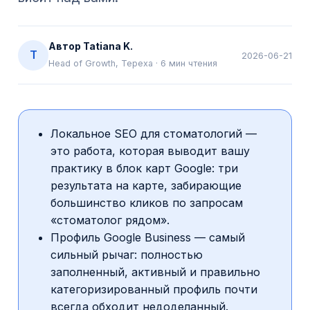
Автор
Tatiana K.
T
2026-06-21
Head of Growth, Tepexa
·
6
мин чтения
Локальное SEO для стоматологий —
это работа, которая выводит вашу
практику в блок карт Google: три
результата на карте, забирающие
большинство кликов по запросам
«стоматолог рядом».
Профиль Google Business — самый
сильный рычаг: полностью
заполненный, активный и правильно
категоризированный профиль почти
всегда обходит недоделанный.