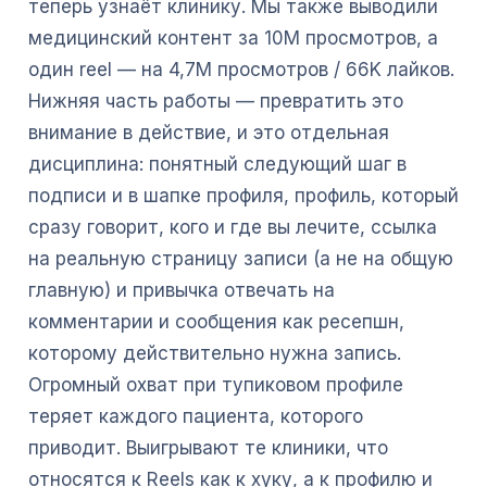
теперь узнаёт клинику. Мы также выводили
медицинский контент за 10M просмотров, а
один reel — на 4,7M просмотров / 66K лайков.
Нижняя часть работы — превратить это
внимание в действие, и это отдельная
дисциплина: понятный следующий шаг в
подписи и в шапке профиля, профиль, который
сразу говорит, кого и где вы лечите, ссылка
на реальную страницу записи (а не на общую
главную) и привычка отвечать на
комментарии и сообщения как ресепшн,
которому действительно нужна запись.
Огромный охват при тупиковом профиле
теряет каждого пациента, которого
приводит. Выигрывают те клиники, что
относятся к Reels как к хуку, а к профилю и