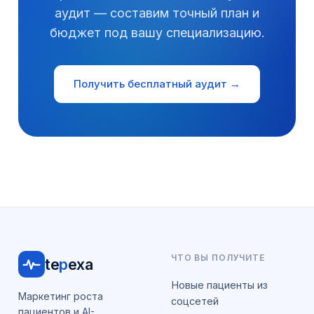
аудит — составим точный план и
бюджет под вашу специализацию.
Получить бесплатный аудит →
ЧТО ВЫ ПОЛУЧИТЕ
te
p
exa
Новые пациенты из
Маркетинг роста
соцсетей
пациентов и AI-