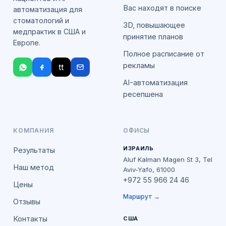
Вас находят в поиске
автоматизация для
стоматологий и
3D, повышающее
медпрактик в США и
принятие планов
Европе.
Полное расписание от
рекламы
tt
AI-автоматизация
ресепшена
КОМПАНИЯ
ОФИСЫ
ИЗРАИЛЬ
Результаты
Aluf Kalman Magen St 3, Tel
Наш метод
Aviv-Yafo, 61000
+972 55 966 24 46
Цены
Маршрут →
Отзывы
Контакты
США