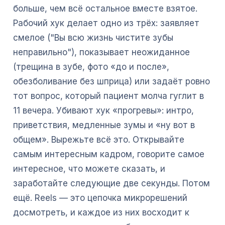
больше, чем всё остальное вместе взятое.
Рабочий хук делает одно из трёх: заявляет
смелое ("Вы всю жизнь чистите зубы
неправильно"), показывает неожиданное
(трещина в зубе, фото «до и после»,
обезболивание без шприца) или задаёт ровно
тот вопрос, который пациент молча гуглит в
11 вечера. Убивают хук «прогревы»: интро,
приветствия, медленные зумы и «ну вот в
общем». Вырежьте всё это. Открывайте
самым интересным кадром, говорите самое
интересное, что можете сказать, и
заработайте следующие две секунды. Потом
ещё. Reels — это цепочка микрорешений
досмотреть, и каждое из них восходит к