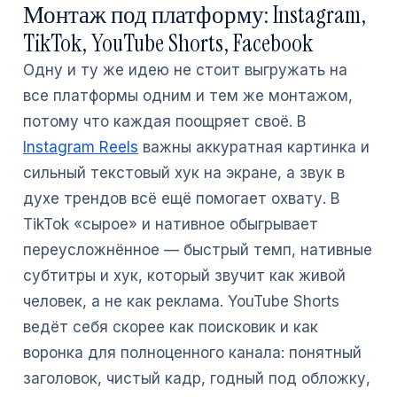
Монтаж под платформу: Instagram,
TikTok, YouTube Shorts, Facebook
Одну и ту же идею не стоит выгружать на
все платформы одним и тем же монтажом,
потому что каждая поощряет своё. В
Instagram Reels
важны аккуратная картинка и
сильный текстовый хук на экране, а звук в
духе трендов всё ещё помогает охвату. В
TikTok «сырое» и нативное обыгрывает
переусложнённое — быстрый темп, нативные
субтитры и хук, который звучит как живой
человек, а не как реклама. YouTube Shorts
ведёт себя скорее как поисковик и как
воронка для полноценного канала: понятный
заголовок, чистый кадр, годный под обложку,