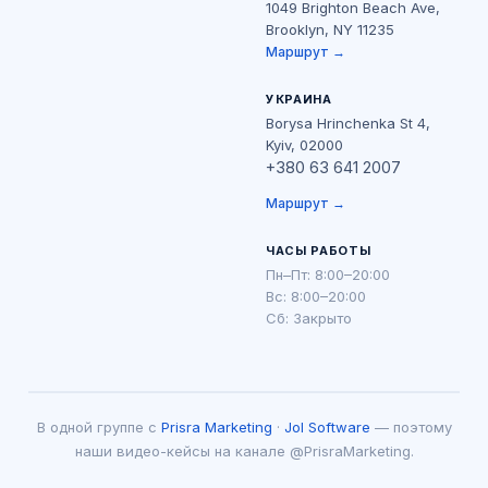
1049 Brighton Beach Ave,
Brooklyn, NY 11235
Маршрут →
УКРАИНА
Borysa Hrinchenka St 4,
Kyiv, 02000
+380 63 641 2007
Маршрут →
ЧАСЫ РАБОТЫ
Пн–Пт: 8:00–20:00
Вс: 8:00–20:00
Сб: Закрыто
В одной группе с
Prisra Marketing
·
Jol Software
— поэтому
наши видео-кейсы на канале @PrisraMarketing.