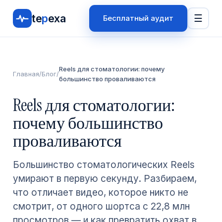
te
p
exa
☰
Бесплатный аудит
Reels для стоматологии: почему
Главная
/
Блог
/
большинство проваливаются
Reels для стоматологии:
почему большинство
проваливаются
Большинство стоматологических Reels
умирают в первую секунду. Разбираем,
что отличает видео, которое никто не
смотрит, от одного шортса с 22,8 млн
просмотров — и как превратить охват в