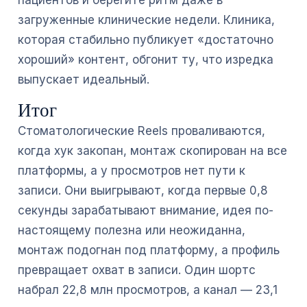
пациентов и берегите ритм даже в
загруженные клинические недели. Клиника,
которая стабильно публикует «достаточно
хороший» контент, обгонит ту, что изредка
выпускает идеальный.
Итог
Стоматологические Reels проваливаются,
когда хук закопан, монтаж скопирован на все
платформы, а у просмотров нет пути к
записи. Они выигрывают, когда первые 0,8
секунды зарабатывают внимание, идея по-
настоящему полезна или неожиданна,
монтаж подогнан под платформу, а профиль
превращает охват в записи. Один шортс
набрал 22,8 млн просмотров, а канал — 23,1