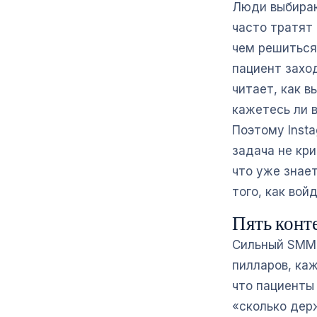
Люди выбираю
часто тратят
чем решиться
пациент заход
читает, как 
кажетесь ли 
Поэтому Insta
задача не кри
что уже знае
того, как войд
Пять конт
Сильный SMM 
пилларов, ка
что пациенты 
«сколько дер