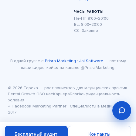
ЧАСЫ РАБОТЫ
Пн–Пт: 8:00–20:00
Вс: 8:00–20:00
Сб: Закрыто
В одной группе с
Prisra Marketing
·
Jol Software
— поэтому
наши видео-кейсы на канале @PrisraMarketing.
© 2026 Tepexa — рост пациентов для медицинских практик
Dental Growth OS
О нас
Карьера
Блог
Конфиденциальность
Условия
✓ Facebook Marketing Partner · Специалисты в медицине с
2017
Бесплатный аудит
Контакты