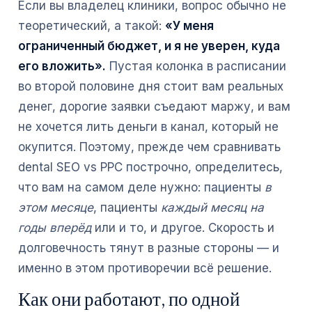
Если вы владелец клиники, вопрос обычно не
теоретический, а такой:
«У меня
ограниченный бюджет, и я не уверен, куда
его вложить».
Пустая колонка в расписании
во второй половине дня стоит вам реальных
денег, дорогие заявки съедают маржу, и вам
не хочется лить деньги в канал, который не
окупится. Поэтому, прежде чем сравнивать
dental SEO vs PPC построчно, определитесь,
что вам на самом деле нужно: пациенты
в
этом месяце
, пациенты
каждый месяц на
годы вперёд
или и то, и другое. Скорость и
долговечность тянут в разные стороны — и
именно в этом противоречии всё решение.
Как они работают, по одной