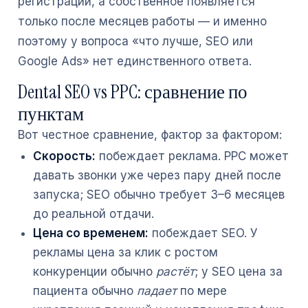
регистрации, а собственное появляется
только после месяцев работы — и именно
поэтому у вопроса «что лучше, SEO или
Google Ads» нет единственного ответа.
Dental SEO vs PPC: сравнение по
пунктам
Вот честное сравнение, фактор за фактором:
Скорость:
побеждает реклама. PPC может
давать звонки уже через пару дней после
запуска; SEO обычно требует 3–6 месяцев
до реальной отдачи.
Цена со временем:
побеждает SEO. У
рекламы цена за клик с ростом
конкуренции обычно
растёт
; у SEO цена за
пациента обычно
падает
по мере