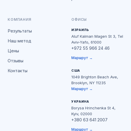
КОМПАНИЯ
ОФИСЫ
ИЗРАИЛЬ
Результаты
Aluf Kalman Magen St 3, Tel
Наш метод
Aviv-Yafo, 61000
+972 55 966 24 46
Цены
Маршрут →
Отзывы
Контакты
США
1049 Brighton Beach Ave,
Brooklyn, NY 11235
Маршрут →
УКРАИНА
Borysa Hrinchenka St 4,
Kyiv, 02000
+380 63 641 2007
Маршрут →