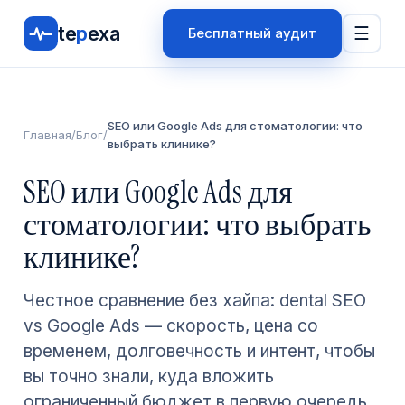
te
p
exa
☰
Бесплатный аудит
SEO или Google Ads для стоматологии: что
Главная
/
Блог
/
выбрать клинике?
SEO или Google Ads для
стоматологии: что выбрать
клинике?
Честное сравнение без хайпа: dental SEO
vs Google Ads — скорость, цена со
временем, долговечность и интент, чтобы
вы точно знали, куда вложить
ограниченный бюджет в первую очередь.