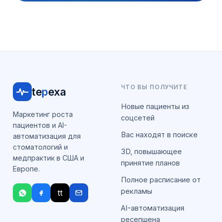
ЧТО ВЫ ПОЛУЧИТЕ
te
p
exa
Новые пациенты из
Маркетинг роста
соцсетей
пациентов и AI-
Вас находят в поиске
автоматизация для
стоматологий и
3D, повышающее
медпрактик в США и
принятие планов
Европе.
Полное расписание от
рекламы
tt
AI-автоматизация
ресепшена