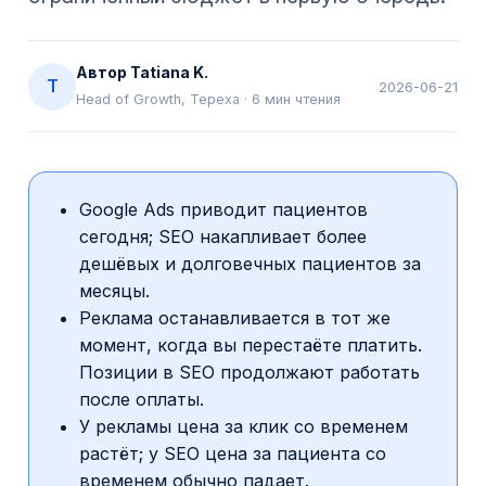
Автор
Tatiana K.
T
2026-06-21
Head of Growth, Tepexa
·
6
мин чтения
Google Ads приводит пациентов
сегодня; SEO накапливает более
дешёвых и долговечных пациентов за
месяцы.
Реклама останавливается в тот же
момент, когда вы перестаёте платить.
Позиции в SEO продолжают работать
после оплаты.
У рекламы цена за клик со временем
растёт; у SEO цена за пациента со
временем обычно падает.