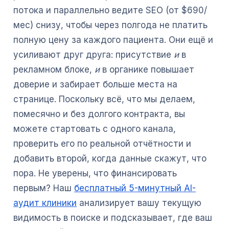
потока и параллельно ведите SEO (от $690/
мес) снизу, чтобы через полгода не платить
полную цену за каждого пациента. Они ещё и
усиливают друг друга: присутствие
и
в
рекламном блоке,
и
в органике повышает
доверие и забирает больше места на
странице. Поскольку всё, что мы делаем,
помесячно и без долгого контракта, вы
можете стартовать с одного канала,
проверить его по реальной отчётности и
добавить второй, когда данные скажут, что
пора. Не уверены, что финансировать
первым? Наш
бесплатный 5-минутный AI-
аудит клиники
анализирует вашу текущую
видимость в поиске и подсказывает, где ваш