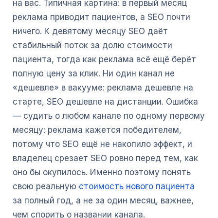
на вас. Типичная картина: в первый месяц
реклама приводит пациентов, а SEO почти
ничего. К девятому месяцу SEO даёт
стабильный поток за долю стоимости
пациента, тогда как реклама всё ещё берёт
полную цену за клик. Ни один канал не
«дешевле» в вакууме: реклама дешевле на
старте, SEO дешевле на дистанции. Ошибка
— судить о любом канале по одному первому
месяцу: реклама кажется победителем,
потому что SEO ещё не накопило эффект, и
владелец срезает SEO ровно перед тем, как
оно бы окупилось. Именно поэтому понять
свою реальную
стоимость нового пациента
за полный год, а не за один месяц, важнее,
чем спорить о названии канала.