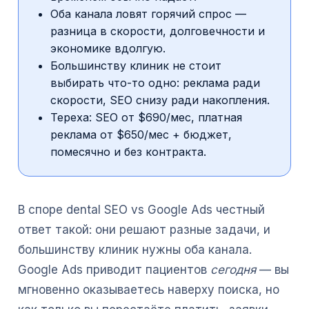
Оба канала ловят горячий спрос —
разница в скорости, долговечности и
экономике вдолгую.
Большинству клиник не стоит
выбирать что-то одно: реклама ради
скорости, SEO снизу ради накопления.
Tepexa: SEO от $690/мес, платная
реклама от $650/мес + бюджет,
помесячно и без контракта.
В споре dental SEO vs Google Ads честный
ответ такой: они решают разные задачи, и
большинству клиник нужны оба канала.
Google Ads приводит пациентов
сегодня
— вы
мгновенно оказываетесь наверху поиска, но