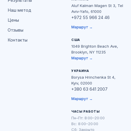
Результаты
Aluf Kalman Magen St 3, Tel
Наш метод
Aviv-Yafo, 61000
+972 55 966 24 46
Цены
Маршрут →
Отзывы
Контакты
США
1049 Brighton Beach Ave,
Brooklyn, NY 11235
Маршрут →
УКРАИНА
Borysa Hrinchenka St 4,
Kyiv, 02000
+380 63 641 2007
Маршрут →
ЧАСЫ РАБОТЫ
Пн–Пт: 8:00–20:00
Вс: 8:00–20:00
Сб: Закрыто