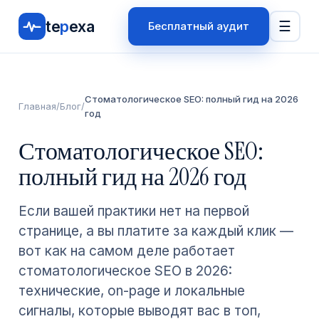
te
p
exa
☰
Бесплатный аудит
Стоматологическое SEO: полный гид на 2026
Главная
/
Блог
/
год
Стоматологическое SEO:
полный гид на 2026 год
Если вашей практики нет на первой
странице, а вы платите за каждый клик —
вот как на самом деле работает
стоматологическое SEO в 2026:
технические, on-page и локальные
сигналы, которые выводят вас в топ,