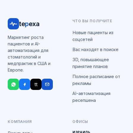
ЧТО ВЫ ПОЛУЧИТЕ
te
p
exa
Новые пациенты из
Маркетинг роста
соцсетей
пациентов и AI-
Вас находят в поиске
автоматизация для
стоматологий и
3D, повышающее
медпрактик в США и
принятие планов
Европе.
Полное расписание от
рекламы
tt
AI-автоматизация
ресепшена
КОМПАНИЯ
ОФИСЫ
ИЗРАИЛЬ