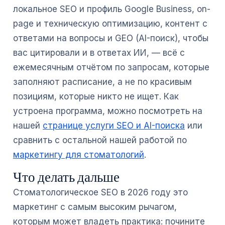
локальное SEO и профиль Google Business, on-
page и техническую оптимизацию, контент с
ответами на вопросы и GEO (AI-поиск), чтобы
вас цитировали и в ответах ИИ, — всё с
ежемесячным отчётом по запросам, которые
заполняют расписание, а не по красивым
позициям, которые никто не ищет. Как
устроена программа, можно посмотреть на
нашей
странице услуги SEO и AI-поиска
или
сравнить с остальной нашей работой по
маркетингу для стоматологий
.
Что делать дальше
Стоматологическое SEO в 2026 году это
маркетинг с самым высоким рычагом,
которым может владеть практика: почините