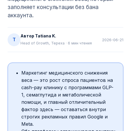
заполняет консультации без бана
аккаунта.
Автор
Tatiana K.
T
2026-06-21
Head of Growth, Tepexa
·
6
мин чтения
Маркетинг медицинского снижения
веса — это рост спроса пациентов на
cash-pay клинику с программами GLP-
1, семаглутида и метаболической
помощи, и главный отличительный
фактор здесь — оставаться внутри
строгих рекламных правил Google и
Meta.