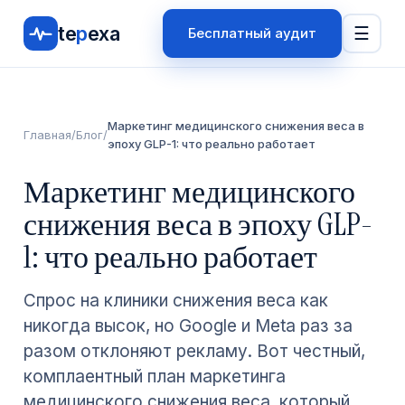
te
p
exa
☰
Бесплатный аудит
Маркетинг медицинского снижения веса в
Главная
/
Блог
/
эпоху GLP-1: что реально работает
Маркетинг медицинского
снижения веса в эпоху GLP-
1: что реально работает
Спрос на клиники снижения веса как
никогда высок, но Google и Meta раз за
разом отклоняют рекламу. Вот честный,
комплаентный план маркетинга
медицинского снижения веса, который