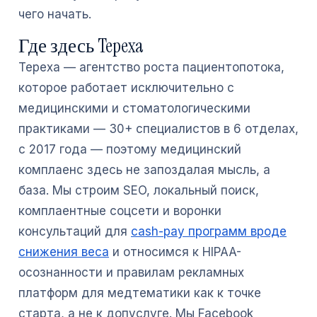
чего начать.
Где здесь Tepexa
Tepexa — агентство роста пациентопотока,
которое работает исключительно с
медицинскими и стоматологическими
практиками — 30+ специалистов в 6 отделах,
с 2017 года — поэтому медицинский
комплаенс здесь не запоздалая мысль, а
база. Мы строим SEO, локальный поиск,
комплаентные соцсети и воронки
консультаций для
cash-pay программ вроде
снижения веса
и относимся к HIPAA-
осознанности и правилам рекламных
платформ для медтематики как к точке
старта, а не к допуслуге. Мы Facebook