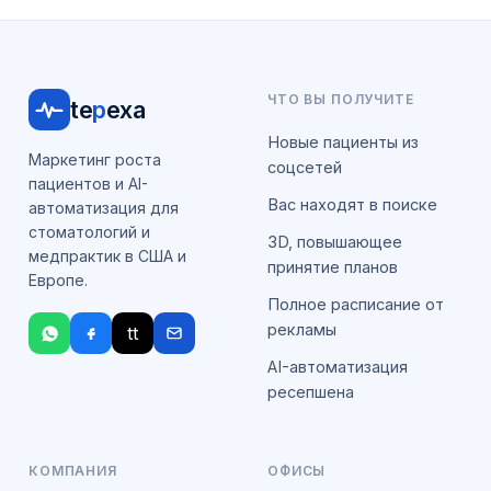
ЧТО ВЫ ПОЛУЧИТЕ
te
p
exa
Новые пациенты из
Маркетинг роста
соцсетей
пациентов и AI-
Вас находят в поиске
автоматизация для
стоматологий и
3D, повышающее
медпрактик в США и
принятие планов
Европе.
Полное расписание от
рекламы
tt
AI-автоматизация
ресепшена
КОМПАНИЯ
ОФИСЫ