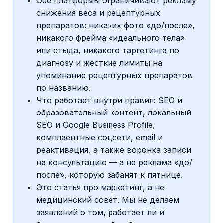
Обе платформы ограничивают рекламу
снижения веса и рецептурных
препаратов: никаких фото «до/после»,
никакого фрейма «идеального тела»
или стыда, никакого таргетинга по
диагнозу и жёсткие лимиты на
упоминание рецептурных препаратов
по названию.
Что работает внутри правил: SEO и
образовательный контент, локальный
SEO и Google Business Profile,
комплаентные соцсети, email и
реактивация, а также воронка записи
на консультацию — а не реклама «до/
после», которую забанят к пятнице.
Это статья про маркетинг, а не
медицинский совет. Мы не делаем
заявлений о том, работает ли и