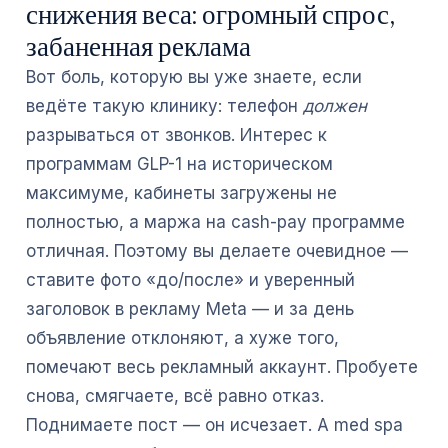
снижения веса: огромный спрос,
забаненная реклама
Вот боль, которую вы уже знаете, если
ведёте такую клинику: телефон
должен
разрываться от звонков. Интерес к
программам GLP-1 на историческом
максимуме, кабинеты загружены не
полностью, а маржа на cash-pay программе
отличная. Поэтому вы делаете очевидное —
ставите фото «до/после» и уверенный
заголовок в рекламу Meta — и за день
объявление отклоняют, а хуже того,
помечают весь рекламный аккаунт. Пробуете
снова, смягчаете, всё равно отказ.
Поднимаете пост — он исчезает. А med spa