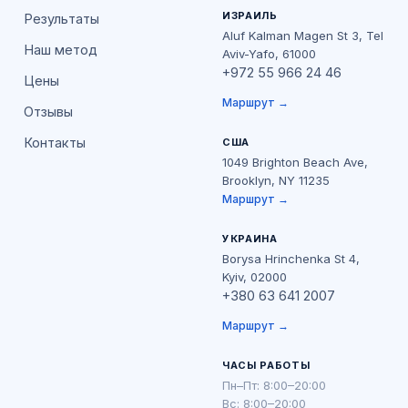
ИЗРАИЛЬ
Результаты
Aluf Kalman Magen St 3, Tel
Наш метод
Aviv-Yafo, 61000
+972 55 966 24 46
Цены
Маршрут →
Отзывы
Контакты
США
1049 Brighton Beach Ave,
Brooklyn, NY 11235
Маршрут →
УКРАИНА
Borysa Hrinchenka St 4,
Kyiv, 02000
+380 63 641 2007
Маршрут →
ЧАСЫ РАБОТЫ
Пн–Пт: 8:00–20:00
Вс: 8:00–20:00