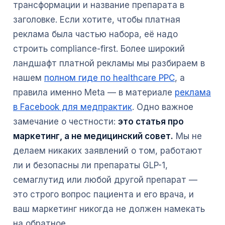
трансформации и название препарата в
заголовке. Если хотите, чтобы платная
реклама была частью набора, её надо
строить compliance-first. Более широкий
ландшафт платной рекламы мы разбираем в
нашем
полном гиде по healthcare PPC
, а
правила именно Meta — в материале
реклама
в Facebook для медпрактик
. Одно важное
замечание о честности:
это статья про
маркетинг, а не медицинский совет.
Мы не
делаем никаких заявлений о том, работают
ли и безопасны ли препараты GLP-1,
семаглутид или любой другой препарат —
это строго вопрос пациента и его врача, и
ваш маркетинг никогда не должен намекать
на обратное.