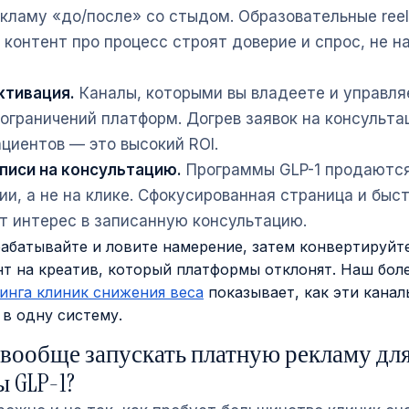
екламу «до/после» со стыдом. Образовательные reel
и контент про процесс строят доверие и спрос, не 
активация.
Каналы, которыми вы владеете и управля
ограничений платформ. Догрев заявок на консульта
циентов — это высокий ROI.
писи на консультацию.
Программы GLP-1 продаются
ии, а не на клике. Сфокусированная страница и быс
 интерес в записанную консультацию.
рабатывайте и ловите намерение, затем конвертируйте
нт на креатив, который платформы отклонят. Наш бол
инга клиник снижения веса
показывает, как эти канал
в одну систему.
вообще запускать платную рекламу дл
 GLP-1?