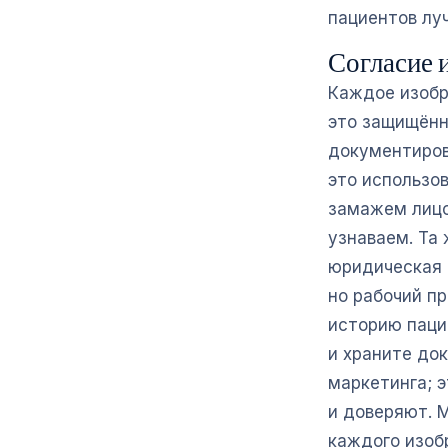
пациентов лу
Согласие и
Каждое изобр
это защищённ
документиров
это использо
замажем лицо
узнаваем. Та
юридическая 
но рабочий пр
историю пацие
и храните до
маркетинга; э
и доверяют. 
каждого изоб