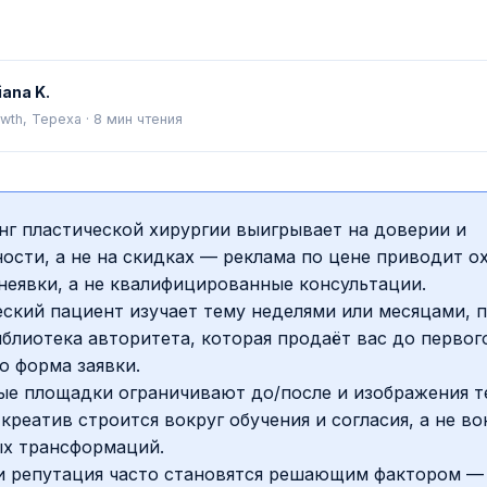
iana K.
wth, Tepexa
·
8
мин чтения
нг пластической хирургии выигрывает на доверии и
ости, а не на скидках — реклама по цене приводит о
неявки, а не квалифицированные консультации.
ский пациент изучает тему неделями или месяцами, 
блиотека авторитета, которая продаёт вас до первого
о форма заявки.
ые площадки ограничивают до/после и изображения т
креатив строится вокруг обучения и согласия, а не во
ых трансформаций.
и репутация часто становятся решающим фактором —