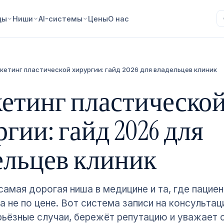
ды
Ниши
AI-системы
Цены
О нас
кетинг пластической хирургии: гайд 2026 для владельцев клиник
етинг пластическо
гии: гайд 2026 для
ельцев клиник
амая дорогая ниша в медицине и та, где пацие
а не по цене. Вот система записи на консульта
рьёзные случаи, бережёт репутацию и уважает 